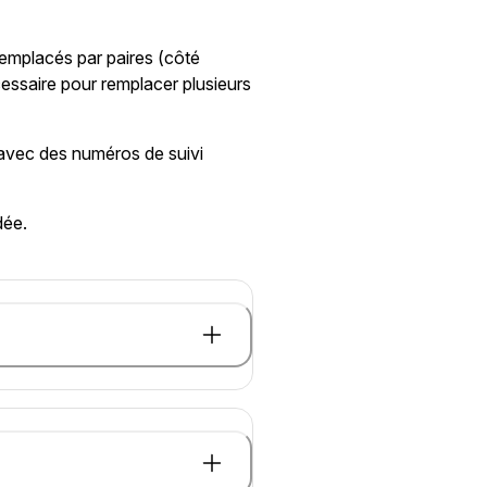
 remplacés par paires (côté
cessaire pour remplacer plusieurs
s avec des numéros de suivi
dée.