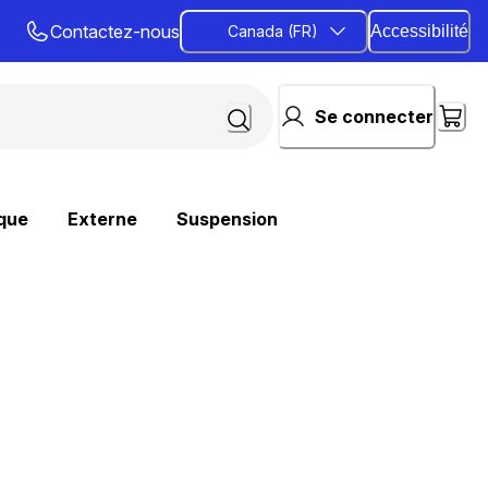
Contactez-nous
Canada (FR)
Accessibilité
Se connecter
que
Externe
Suspension