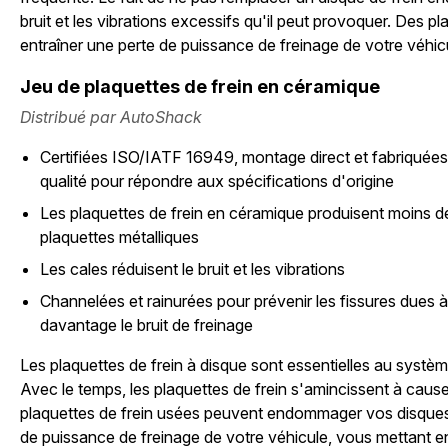
bruit et les vibrations excessifs qu'il peut provoquer. Des p
entraîner une perte de puissance de freinage de votre véhic
Jeu de plaquettes de frein en céramique
Distribué par AutoShack
Certifiées ISO/IATF 16949, montage direct et fabriquées 
qualité pour répondre aux spécifications d'origine
Les plaquettes de frein en céramique produisent moins de
plaquettes métalliques
Les cales réduisent le bruit et les vibrations
Channelées et rainurées pour prévenir les fissures dues à 
davantage le bruit de freinage
Les plaquettes de frein à disque sont essentielles au systèm
Avec le temps, les plaquettes de frein s'amincissent à cause
plaquettes de frein usées peuvent endommager vos disques d
de puissance de freinage de votre véhicule, vous mettant e