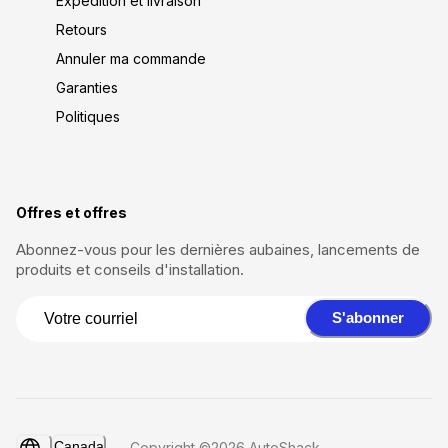
Expédition et livraison
Retours
Annuler ma commande
Garanties
Politiques
Offres et offres
Abonnez-vous pour les dernières aubaines, lancements de
produits et conseils d'installation.
S'abonner
Canada
Copyright ©2026 AutoShack