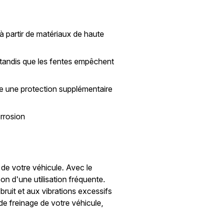
à partir de matériaux de haute
s tandis que les fentes empêchent
fre une protection supplémentaire
orrosion
 de votre véhicule. Avec le
on d'une utilisation fréquente.
ruit et aux vibrations excessifs
de freinage de votre véhicule,