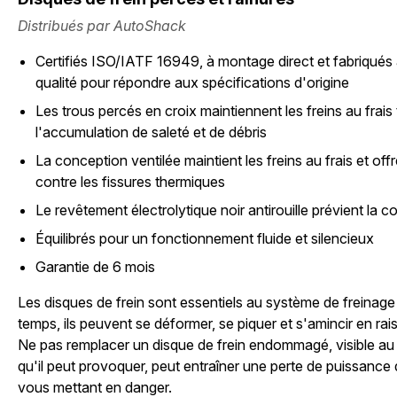
Distribués par AutoShack
Certifiés ISO/IATF 16949, à montage direct et fabriqués 
qualité pour répondre aux spécifications d'origine
Les trous percés en croix maintiennent les freins au frai
l'accumulation de saleté et de débris
La conception ventilée maintient les freins au frais et of
contre les fissures thermiques
Le revêtement électrolytique noir antirouille prévient la c
Équilibrés pour un fonctionnement fluide et silencieux
Garantie de 6 mois
Les disques de frein sont essentiels au système de freinage
temps, ils peuvent se déformer, se piquer et s'amincir en rais
Ne pas remplacer un disque de frein endommagé, visible au b
qu'il peut provoquer, peut entraîner une perte de puissance 
vous mettant en danger.