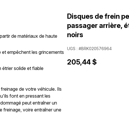
Disques de frein p
passager arrière, é
noirs
partir de matériaux de haute
UGS : #BRK020576964
ile et empêchent les grincements
205,44 $
étrier solide et fiable
freinage de votre véhicule. Ils
'ils font en pressant les
 endommagé peut entraîner un
 freinage, voire entraîner une