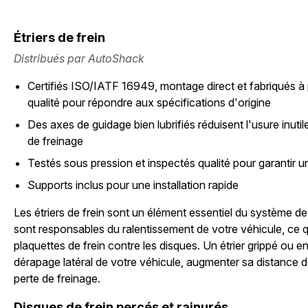
Étriers de frein
Distribués par AutoShack
Certifiés ISO/IATF 16949, montage direct et fabriqués à 
qualité pour répondre aux spécifications d'origine
Des axes de guidage bien lubrifiés réduisent l'usure inut
de freinage
Testés sous pression et inspectés qualité pour garantir un 
Supports inclus pour une installation rapide
Les étriers de frein sont un élément essentiel du système de 
sont responsables du ralentissement de votre véhicule, ce qu
plaquettes de frein contre les disques. Un étrier grippé ou
dérapage latéral de votre véhicule, augmenter sa distance de
perte de freinage.
Disques de frein percés et rainurés