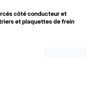
ercés côté conducteur et
triers et plaquettes de frein