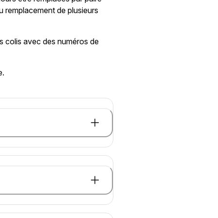
au remplacement de plusieurs
urs colis avec des numéros de
e.