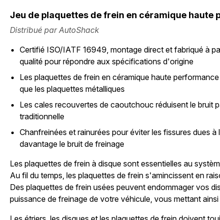
Jeu de plaquettes de frein en céramique haute
Distribué par AutoShack
Certifié ISO/IATF 16949, montage direct et fabriqué à pa
qualité pour répondre aux spécifications d'origine
Les plaquettes de frein en céramique haute performance
que les plaquettes métalliques
Les cales recouvertes de caoutchouc réduisent le bruit p
traditionnelle
Chanfreinées et rainurées pour éviter les fissures dues à l
davantage le bruit de freinage
Les plaquettes de frein à disque sont essentielles au systèm
Au fil du temps, les plaquettes de frein s'amincissent en rais
Des plaquettes de frein usées peuvent endommager vos disqu
puissance de freinage de votre véhicule, vous mettant ainsi
Les étriers, les disques et les plaquettes de frein doivent to