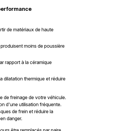
 performance
rtir de matériaux de haute
 produisent moins de poussière
ar rapport à la céramique
a dilatation thermique et réduire
e de freinage de votre véhicule.
on d'une utilisation fréquente.
es de frein et réduire la
 en danger.
ujours être remplacés par paire