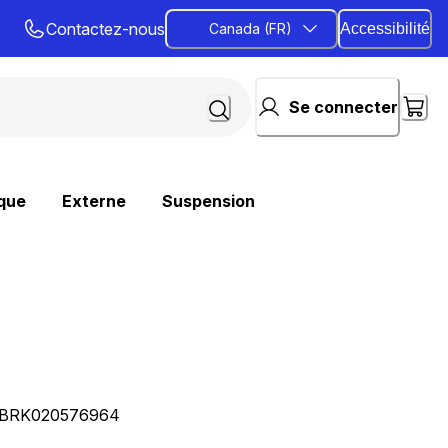
Contactez-nous
Canada (FR)
Accessibilité
Se connecter
que
Externe
Suspension
BRK020576964