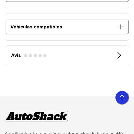
Véhicules compatibles
Avis
AutoShack offre des pièces automobiles de haute qualité à