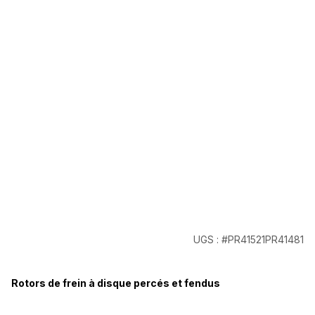
UGS : #PR41521PR41481
Rotors de frein à disque percés et fendus