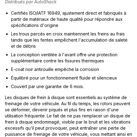
Distribués par AutoShack
Certifiés ISO/IATF 16949, ajustement direct et fabriqués à
partir de matériaux de haute qualité pour répondre aux
spécifications d'origine
Les trous percés en croix maintiennent les freins au frais
tandis que les fentes empêchent l'accumulation de saleté
et de débris
La conception ventilée à l'avant offre une protection
supplémentaire contre les fissures thermiques
E-coat noir antirouille empêche la corrosion
Équilibré pour un fonctionnement fluide et silencieux
Couvert par une garantie de 6 mois.
Les disques de frein à disque sont essentiels au système de
freinage de votre véhicule. Au fil du temps, les rotors peuvent
se déformer, devenir piqués et plus fins en raison d'une
utilisation fréquente. Le fait de ne pas remplacer un disque de
frein à disque endommagé, visible par le bruit et les vibrations
excessifs qu'il peut provoquer, peut entraîner une perte de
puissance de freinage de votre véhicule, vous mettant ainsi en