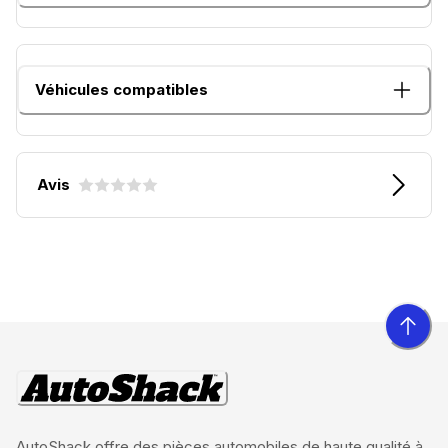
Véhicules compatibles
Avis
AutoShack offre des pièces automobiles de haute qualité à