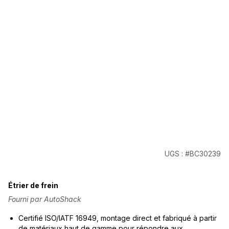
UGS : #BC30239
Étrier de frein
Fourni par AutoShack
Certifié ISO/IATF 16949, montage direct et fabriqué à partir
de matériaux haut de gamme pour répondre aux