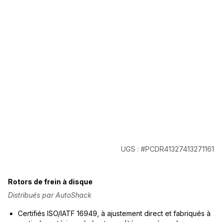
UGS : #PCDR41327413271161
Rotors de frein à disque
Distribués par AutoShack
Certifiés ISO/IATF 16949, à ajustement direct et fabriqués à