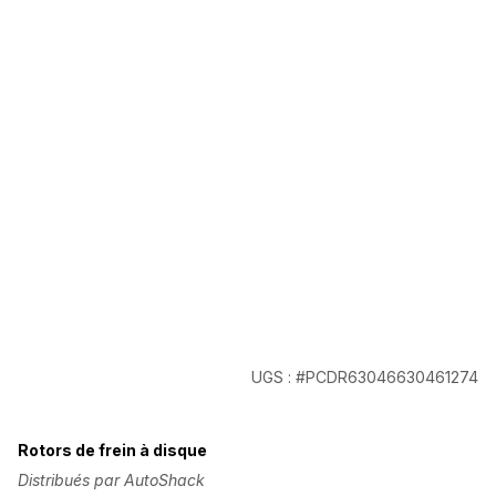
UGS : #PCDR63046630461274
Rotors de frein à disque
Distribués par AutoShack