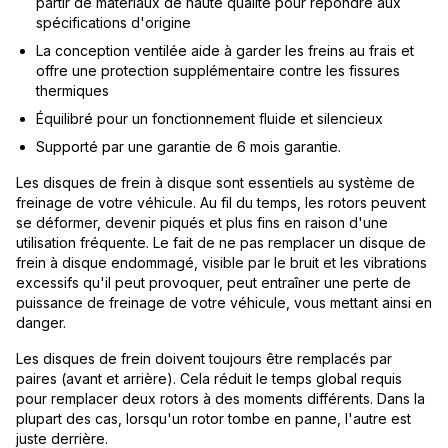
partir de matériaux de haute qualité pour répondre aux
spécifications d'origine
La conception ventilée aide à garder les freins au frais et
offre une protection supplémentaire contre les fissures
thermiques
Équilibré pour un fonctionnement fluide et silencieux
Supporté par une garantie de 6 mois garantie.
Les disques de frein à disque sont essentiels au système de
freinage de votre véhicule. Au fil du temps, les rotors peuvent
se déformer, devenir piqués et plus fins en raison d'une
utilisation fréquente. Le fait de ne pas remplacer un disque de
frein à disque endommagé, visible par le bruit et les vibrations
excessifs qu'il peut provoquer, peut entraîner une perte de
puissance de freinage de votre véhicule, vous mettant ainsi en
danger.
Les disques de frein doivent toujours être remplacés par
paires (avant et arrière). Cela réduit le temps global requis
pour remplacer deux rotors à des moments différents. Dans la
plupart des cas, lorsqu'un rotor tombe en panne, l'autre est
juste derrière.