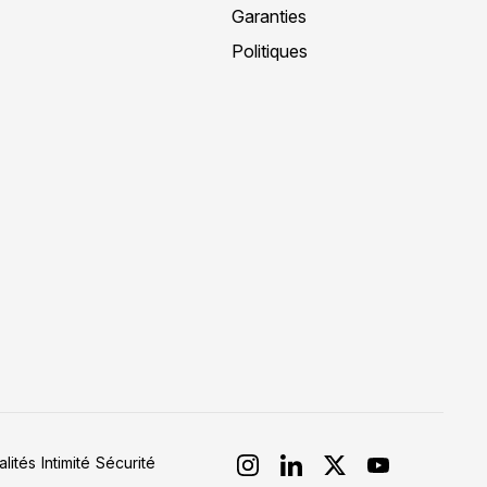
Garanties
Politiques
lités
Intimité
Sécurité