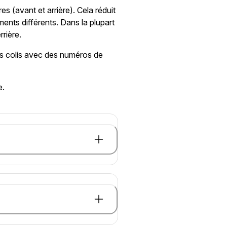
es (avant et arrière). Cela réduit
ents différents. Dans la plupart
rrière.
urs colis avec des numéros de
e.