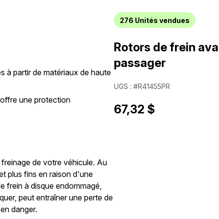
276
Unités vendues
Rotors de frein ava
passager
s à partir de matériaux de haute
UGS : #R41455PR
 offre une protection
67,32 $
 freinage de votre véhicule. Au
et plus fins en raison d'une
e de frein à disque endommagé,
voquer, peut entraîner une perte de
 en danger.