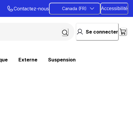
Contactez-nous
Canada (FR)
Accessibilité
Se connecter
que
Externe
Suspension