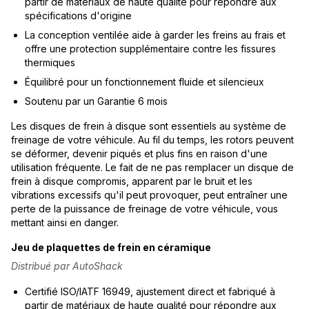
partir de matériaux de haute qualité pour répondre aux
spécifications d'origine
La conception ventilée aide à garder les freins au frais et
offre une protection supplémentaire contre les fissures
thermiques
Équilibré pour un fonctionnement fluide et silencieux
Soutenu par un Garantie 6 mois
Les disques de frein à disque sont essentiels au système de
freinage de votre véhicule. Au fil du temps, les rotors peuvent
se déformer, devenir piqués et plus fins en raison d'une
utilisation fréquente. Le fait de ne pas remplacer un disque de
frein à disque compromis, apparent par le bruit et les
vibrations excessifs qu'il peut provoquer, peut entraîner une
perte de la puissance de freinage de votre véhicule, vous
mettant ainsi en danger.
Jeu de plaquettes de frein en céramique
Distribué par AutoShack
Certifié ISO/IATF 16949, ajustement direct et fabriqué à
partir de matériaux de haute qualité pour répondre aux