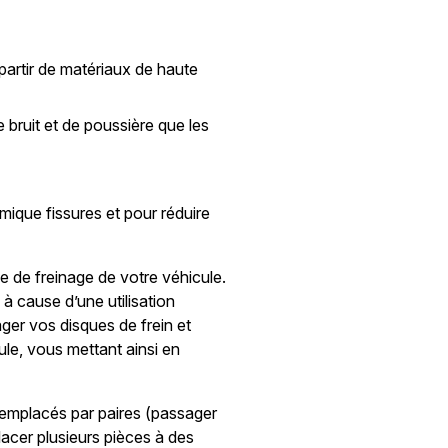
partir de matériaux de haute
 bruit et de poussière que les
mique fissures et pour réduire
e de freinage de votre véhicule.
 à cause d’une utilisation
er vos disques de frein et
ule, vous mettant ainsi en
 remplacés par paires (passager
lacer plusieurs pièces à des