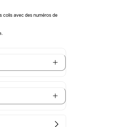
urs colis avec des numéros de
e.