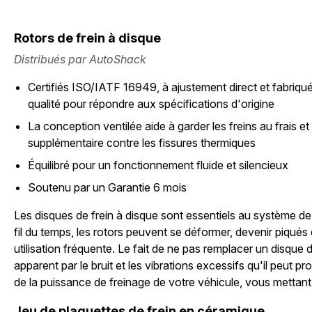
Rotors de frein à disque
Distribués par AutoShack
Certifiés ISO/IATF 16949, à ajustement direct et fabriqué
qualité pour répondre aux spécifications d'origine
La conception ventilée aide à garder les freins au frais et
supplémentaire contre les fissures thermiques
Équilibré pour un fonctionnement fluide et silencieux
Soutenu par un Garantie 6 mois
Les disques de frein à disque sont essentiels au système de
fil du temps, les rotors peuvent se déformer, devenir piqués 
utilisation fréquente. Le fait de ne pas remplacer un disque
apparent par le bruit et les vibrations excessifs qu'il peut p
de la puissance de freinage de votre véhicule, vous mettant 
Jeu de plaquettes de frein en céramique