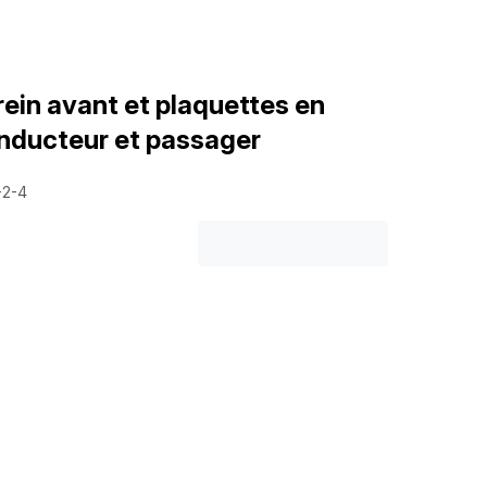
rein avant et plaquettes en
nducteur et passager
-2-4