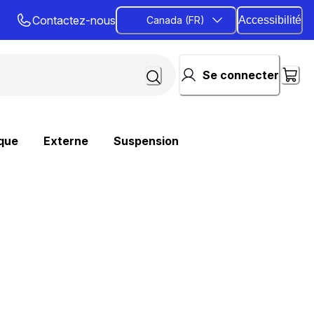
Contactez-nous
Canada (FR)
Accessibilité
Se connecter
que
Externe
Suspension