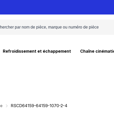
Refroidissement et échappement
Chaîne cinémati
ue
RSCD64159-64159-1070-2-4