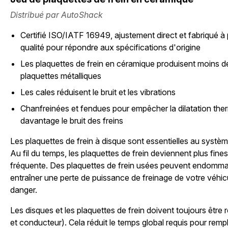
Distribué par AutoShack
Certifié ISO/IATF 16949, ajustement direct et fabriqué à 
qualité pour répondre aux spécifications d'origine
Les plaquettes de frein en céramique produisent moins de
plaquettes métalliques
Les cales réduisent le bruit et les vibrations
Chanfreinées et fendues pour empêcher la dilatation ther
davantage le bruit des freins
Les plaquettes de frein à disque sont essentielles au systèm
Au fil du temps, les plaquettes de frein deviennent plus fines
fréquente. Des plaquettes de frein usées peuvent endommag
entraîner une perte de puissance de freinage de votre véhic
danger.
Les disques et les plaquettes de frein doivent toujours être
et conducteur). Cela réduit le temps global requis pour remp