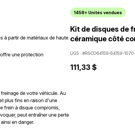
1458+
Unités vendues
Kit de disques de f
céramique côté co
s à partir de matériaux de haute
UGS : #RSCD64159-64159-1070
 offre une protection
111,33 $
 freinage de votre véhicule. Au
et plus fins en raison d'une
 de frein à disque compromis,
rovoquer, peut entraîner une perte
ainsi en danger.