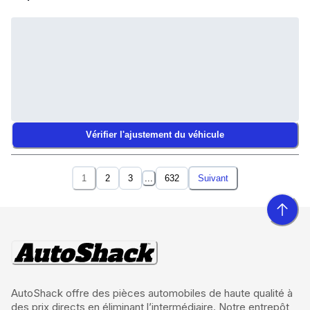
Vérifier l'ajustement du véhicule
1
2
3
...
632
Suivant
AutoShack offre des pièces automobiles de haute qualité à
des prix directs en éliminant l’intermédiaire. Notre entrepôt