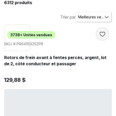
6312 produits
Trier par
Meilleures ventes
3738+
Unités vendues
SKU: # PR64155DSZPR
Rotors de frein avant à fentes percés, argent, lot
de 2, côté conducteur et passager
129,88 $