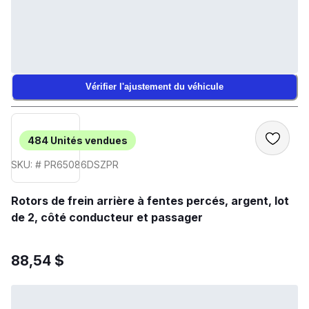
Vérifier l'ajustement du véhicule
484
Unités vendues
SKU: # PR65086DSZPR
Rotors de frein arrière à fentes percés, argent, lot
de 2, côté conducteur et passager
88,54 $