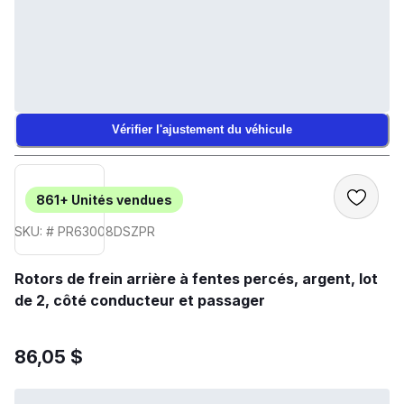
Vérifier l'ajustement du véhicule
861+
Unités vendues
SKU: # PR63008DSZPR
Rotors de frein arrière à fentes percés, argent, lot
de 2, côté conducteur et passager
86,05 $