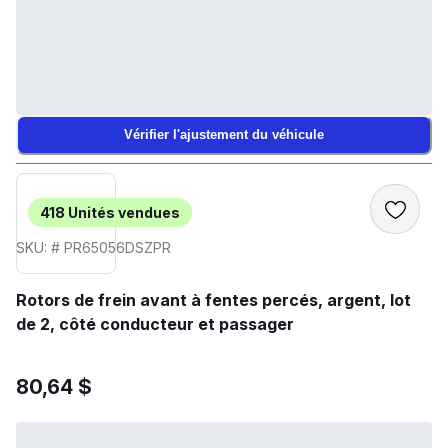
Vérifier l'ajustement du véhicule
418
Unités vendues
SKU: # PR65056DSZPR
Rotors de frein avant à fentes percés, argent, lot
de 2, côté conducteur et passager
80,64 $