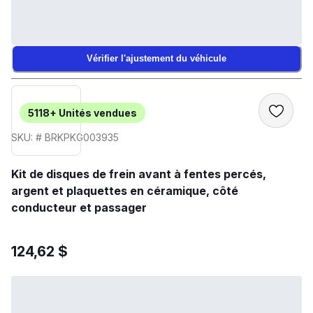
Vérifier l'ajustement du véhicule
5118+
Unités vendues
SKU: # BRKPKG003935
Kit de disques de frein avant à fentes percés,
argent et plaquettes en céramique, côté
conducteur et passager
124,62 $