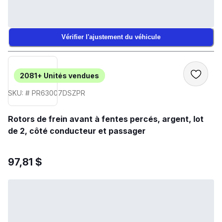
Vérifier l'ajustement du véhicule
2081+
Unités vendues
SKU: # PR63007DSZPR
Rotors de frein avant à fentes percés, argent, lot
de 2, côté conducteur et passager
97,81 $