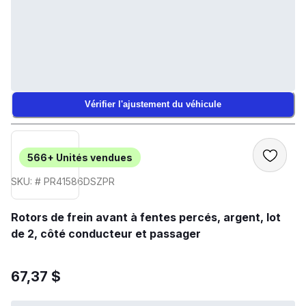
Vérifier l'ajustement du véhicule
566+
Unités vendues
SKU: # PR41586DSZPR
Rotors de frein avant à fentes percés, argent, lot
de 2, côté conducteur et passager
67,37 $