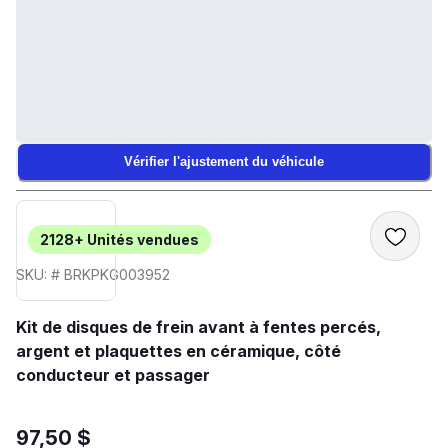
Vérifier l'ajustement du véhicule
2128+
Unités vendues
SKU: # BRKPKG003952
Kit de disques de frein avant à fentes percés,
argent et plaquettes en céramique, côté
conducteur et passager
97,50 $