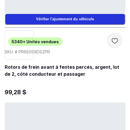
Vérifier l'ajustement du véhicule
5340+
Unités vendues
SKU: # PR65099DSZPR
Rotors de frein avant à fentes percés, argent, lot
de 2, côté conducteur et passager
99,28 $