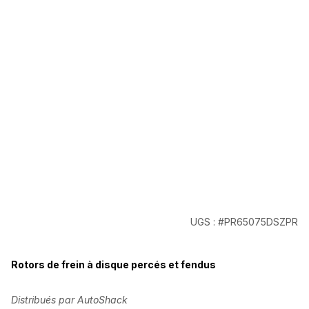
UGS : #PR65075DSZPR
Rotors de frein à disque percés et fendus
Distribués par AutoShack