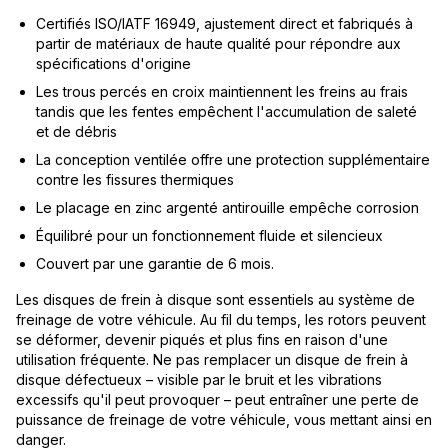
Certifiés ISO/IATF 16949, ajustement direct et fabriqués à
partir de matériaux de haute qualité pour répondre aux
spécifications d'origine
Les trous percés en croix maintiennent les freins au frais
tandis que les fentes empêchent l'accumulation de saleté
et de débris
La conception ventilée offre une protection supplémentaire
contre les fissures thermiques
Le placage en zinc argenté antirouille empêche corrosion
Équilibré pour un fonctionnement fluide et silencieux
Couvert par une garantie de 6 mois.
Les disques de frein à disque sont essentiels au système de
freinage de votre véhicule. Au fil du temps, les rotors peuvent
se déformer, devenir piqués et plus fins en raison d'une
utilisation fréquente. Ne pas remplacer un disque de frein à
disque défectueux – visible par le bruit et les vibrations
excessifs qu'il peut provoquer – peut entraîner une perte de
puissance de freinage de votre véhicule, vous mettant ainsi en
danger.