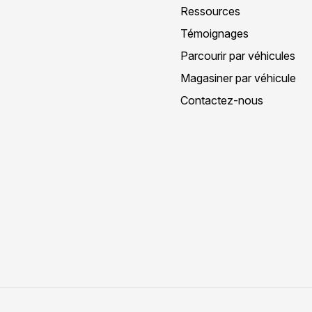
Ressources
Témoignages
Parcourir par véhicules
Magasiner par véhicule
Contactez-nous