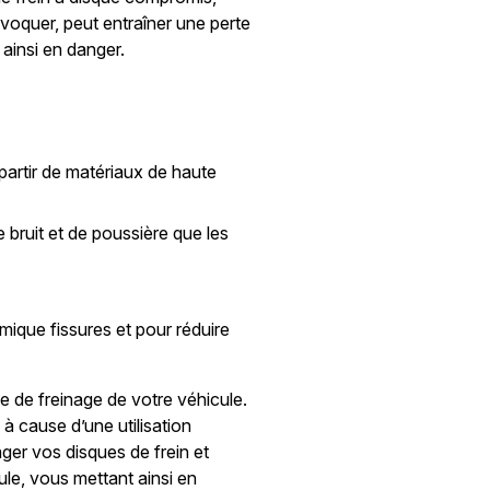
rovoquer, peut entraîner une perte
ainsi en danger.
partir de matériaux de haute
 bruit et de poussière que les
mique fissures et pour réduire
e de freinage de votre véhicule.
 à cause d’une utilisation
er vos disques de frein et
ule, vous mettant ainsi en