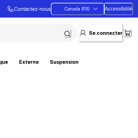
Contactez-nous
Canada (FR)
Accessibilité
Se connecter
que
Externe
Suspension