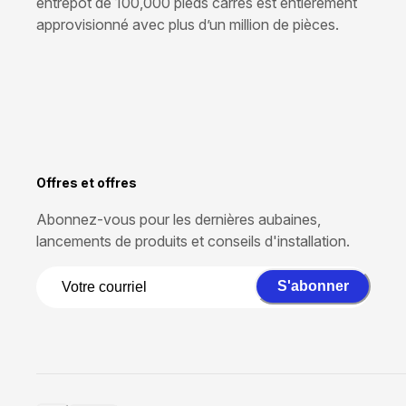
entrepôt de 100,000 pieds carrés est entièrement
approvisionné avec plus d’un million de pièces.
Offres et offres
Abonnez-vous pour les dernières aubaines,
lancements de produits et conseils d'installation.
S'abonner