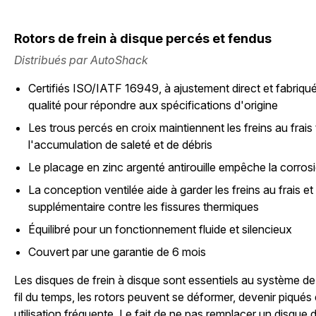
Rotors de frein à disque percés et fendus
Distribués par AutoShack
Certifiés ISO/IATF 16949, à ajustement direct et fabriqué
qualité pour répondre aux spécifications d'origine
Les trous percés en croix maintiennent les freins au frai
l'accumulation de saleté et de débris
Le placage en zinc argenté antirouille empêche la corros
La conception ventilée aide à garder les freins au frais et
supplémentaire contre les fissures thermiques
Équilibré pour un fonctionnement fluide et silencieux
Couvert par une garantie de 6 mois
Les disques de frein à disque sont essentiels au système de
fil du temps, les rotors peuvent se déformer, devenir piqués 
utilisation fréquente. Le fait de ne pas remplacer un disque