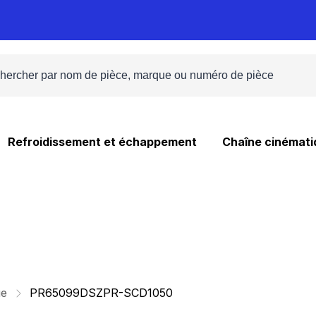
Refroidissement et échappement
Chaîne cinémati
ue
PR65099DSZPR-SCD1050