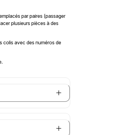
 remplacés par paires (passager
lacer plusieurs pièces à des
urs colis avec des numéros de
e.