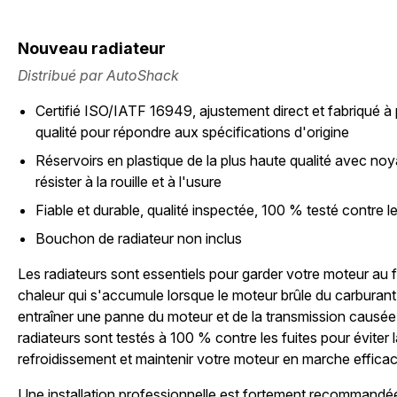
Nouveau radiateur
Distribué par AutoShack
Certifié ISO/IATF 16949, ajustement direct et fabriqué à 
qualité pour répondre aux spécifications d'origine
Réservoirs en plastique de la plus haute qualité avec n
résister à la rouille et à l'usure
Fiable et durable, qualité inspectée, 100 % testé contre le
Bouchon de radiateur non inclus
Les radiateurs sont essentiels pour garder votre moteur au fr
chaleur qui s'accumule lorsque le moteur brûle du carburant.
entraîner une panne du moteur et de la transmission causée
radiateurs sont testés à 100 % contre les fuites pour éviter l
refroidissement et maintenir votre moteur en marche effica
Une installation professionnelle est fortement recommandé