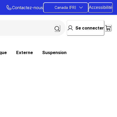
Contactez-nous
Canada (FR)
Accessibilité
Se connecter
que
Externe
Suspension