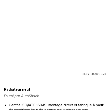
UGS : #RK1689
Radiateur neuf
Fourni par AutoShack
Certifié ISO/IATF 16949, montage direct et fabriqué à partir
de matériaux haut de gamme pour répondre aux