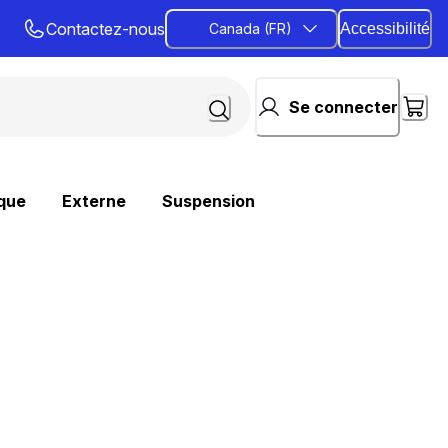
Contactez-nous
Canada (FR)
Accessibilité
Se connecter
que
Externe
Suspension