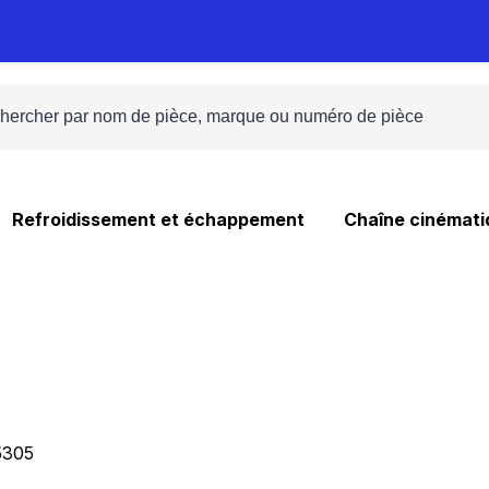
Refroidissement et échappement
Chaîne cinémati
5305