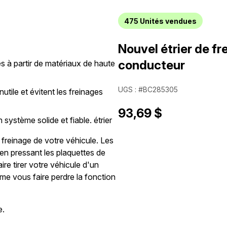
475
Unités vendues
Nouvel étrier de f
conducteur
s à partir de matériaux de haute
UGS : #BC285305
nutile et évitent les freinages
93,69 $
système solide et fiable. étrier
 freinage de votre véhicule. Les
t en pressant les plaquettes de
ire tirer votre véhicule d'un
me vous faire perdre la fonction
e.