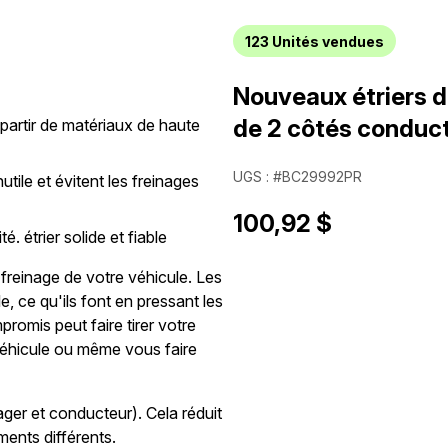
123
Unités vendues
Nouveaux étriers de
de 2 côtés conduc
 partir de matériaux de haute
UGS : #BC29992PR
utile et évitent les freinages
100,92 $
é. étrier solide et fiable
 freinage de votre véhicule. Les
, ce qu'ils font en pressant les
promis peut faire tirer votre
 véhicule ou même vous faire
ager et conducteur). Cela réduit
ments différents.