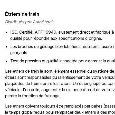
Étriers de frein
Distribués par AutoShack
ISO. Certifié IATF 16949, ajustement direct et fabriqué à
qualité pour répondre aux spécifications d'origine.
Les broches de guidage bien lubrifiées réduisent l'usure in
grinçants
Test de pression et qualité inspectée pour garantir la qualit
Les étriers de frein le sont. élément essentiel du système de
étriers sont responsables du ralentissement de votre véhicule
plaquettes de frein contre les rotors. Un étrier grippé ou com
véhicule d'un côté, augmenter la distance d'arrêt de votre
perdre la fonction de freinage.
Les étriers doivent toujours être remplacés par paires (pass
le temps global requis pour remplacer deux étriers à des mo