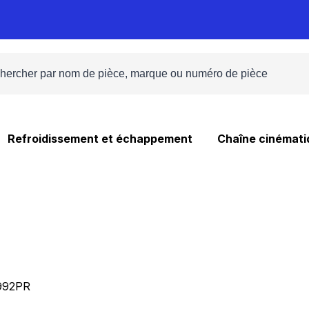
Refroidissement et échappement
Chaîne cinémati
992PR