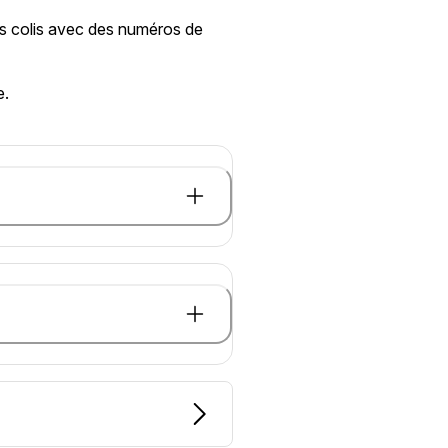
urs colis avec des numéros de
e.