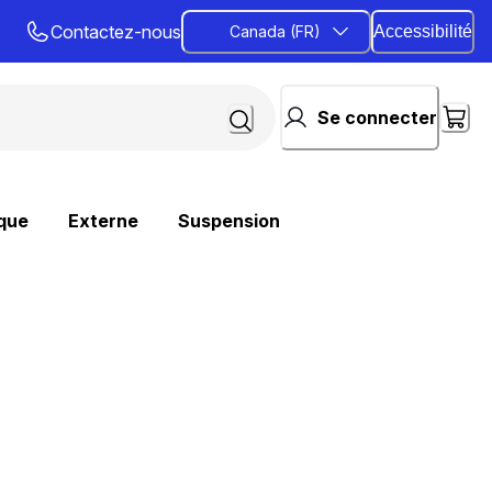
Contactez-nous
Canada (FR)
Accessibilité
Se connecter
que
Externe
Suspension