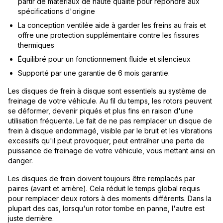
partir de matériaux de haute qualité pour répondre aux
spécifications d'origine
La conception ventilée aide à garder les freins au frais et
offre une protection supplémentaire contre les fissures
thermiques
Équilibré pour un fonctionnement fluide et silencieux
Supporté par une garantie de 6 mois garantie.
Les disques de frein à disque sont essentiels au système de
freinage de votre véhicule. Au fil du temps, les rotors peuvent
se déformer, devenir piqués et plus fins en raison d'une
utilisation fréquente. Le fait de ne pas remplacer un disque de
frein à disque endommagé, visible par le bruit et les vibrations
excessifs qu'il peut provoquer, peut entraîner une perte de
puissance de freinage de votre véhicule, vous mettant ainsi en
danger.
Les disques de frein doivent toujours être remplacés par
paires (avant et arrière). Cela réduit le temps global requis
pour remplacer deux rotors à des moments différents. Dans la
plupart des cas, lorsqu'un rotor tombe en panne, l'autre est
juste derrière.