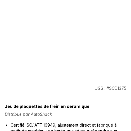
UGS : #SCD1375
Jeu de plaquettes de frein en céramique
Distribué par AutoShack
Certifié ISO/IATF 16949, ajustement direct et fabriqué à
partir de matériaux de haute qualité pour répondre aux