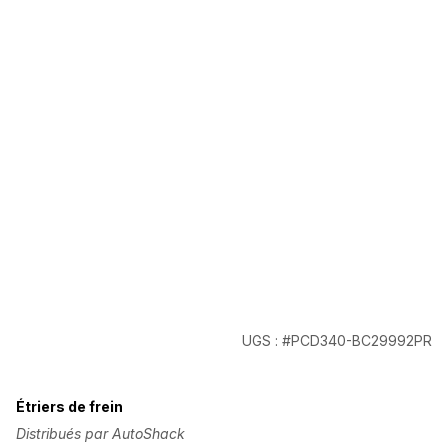
UGS : #PCD340-BC29992PR
Étriers de frein
Distribués par AutoShack