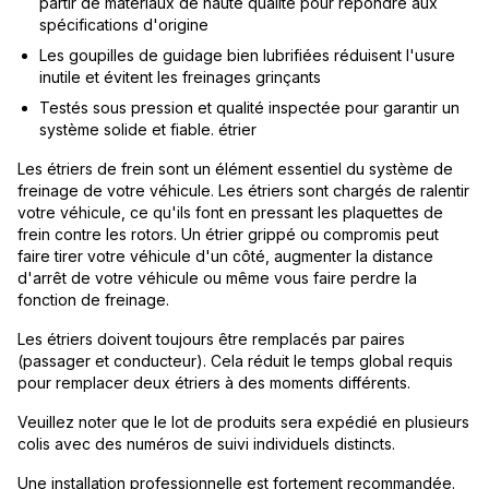
partir de matériaux de haute qualité pour répondre aux
spécifications d'origine
Les goupilles de guidage bien lubrifiées réduisent l'usure
inutile et évitent les freinages grinçants
Testés sous pression et qualité inspectée pour garantir un
système solide et fiable. étrier
Les étriers de frein sont un élément essentiel du système de
freinage de votre véhicule. Les étriers sont chargés de ralentir
votre véhicule, ce qu'ils font en pressant les plaquettes de
frein contre les rotors. Un étrier grippé ou compromis peut
faire tirer votre véhicule d'un côté, augmenter la distance
d'arrêt de votre véhicule ou même vous faire perdre la
fonction de freinage.
Les étriers doivent toujours être remplacés par paires
(passager et conducteur). Cela réduit le temps global requis
pour remplacer deux étriers à des moments différents.
Veuillez noter que le lot de produits sera expédié en plusieurs
colis avec des numéros de suivi individuels distincts.
Une installation professionnelle est fortement recommandée.