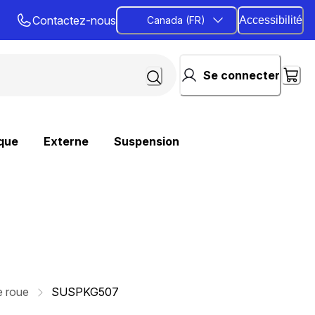
Contactez-nous
Canada (FR)
Accessibilité
Se connecter
que
Externe
Suspension
e roue
SUSPKG507