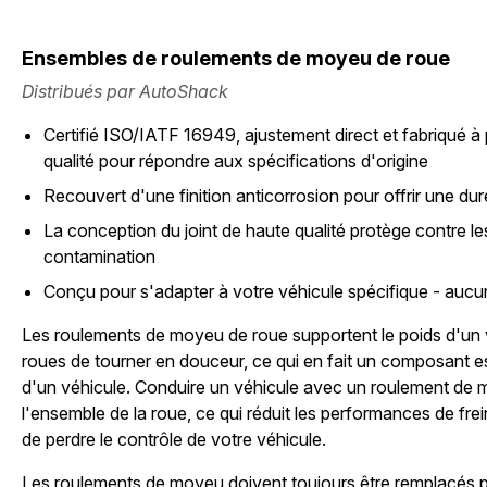
Ensembles de roulements de moyeu de roue
Distribués par AutoShack
Certifié ISO/IATF 16949, ajustement direct et fabriqué à 
qualité pour répondre aux spécifications d'origine
Recouvert d'une finition anticorrosion pour offrir une du
La conception du joint de haute qualité protège contre le
contamination
Conçu pour s'adapter à votre véhicule spécifique - aucu
Les roulements de moyeu de roue supportent le poids d'un 
roues de tourner en douceur, ce qui en fait un composant e
d'un véhicule. Conduire un véhicule avec un roulement d
l'ensemble de la roue, ce qui réduit les performances de fr
de perdre le contrôle de votre véhicule.
Les roulements de moyeu doivent toujours être remplacés par