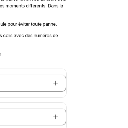
des moments différents. Dans la
cule pour éviter toute panne.
urs colis avec des numéros de
e.